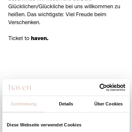
Glücklichen/Glückliche bei uns willkommen zu
heißen. Das wichtigste: Viel Freude beim
Verschenken.
Ticket to
haven.
Zustimmung
Details
Über Cookies
Haven
Alpendorf 10
Diese Webseite verwendet Cookies
5600 St. Johann im Pongau