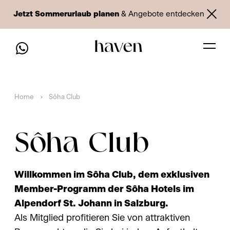
Jetzt Sommerurlaub planen
& Angebote entdecken
Home
Sôha Club
Sôha Club
Willkommen im Sôha Club, dem exklusiven
Member-Programm der Sôha Hotels im
Alpendorf St. Johann in Salzburg.
Als Mitglied profitieren Sie von attraktiven