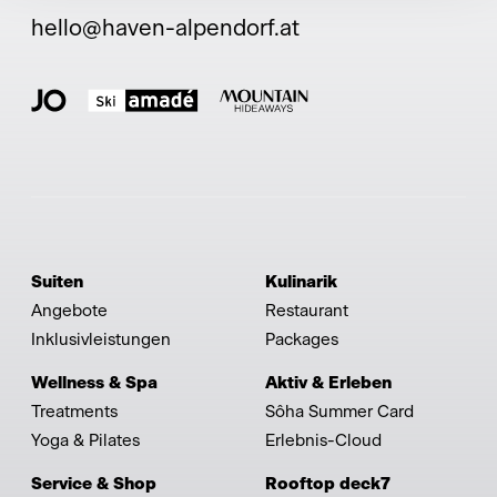
hello@haven-alpendorf.at
Suiten
Kulinarik
Angebote
Restaurant
Inklusivleistungen
Packages
Wellness & Spa
Aktiv & Erleben
Treatments
Sôha Summer Card
Yoga & Pilates
Erlebnis-Cloud
Service & Shop
Rooftop deck7