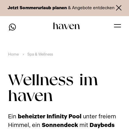
Jetzt Sommerurlaub planen
& Angebote entdecken
Home
Spa & Wellness
Wellness im
haven
Ein
beheizter Infinity Pool
unter freiem
Himmel, ein
Sonnendeck
mit
Daybeds