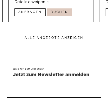
Details anzeigen
D
ANFRAGEN
BUCHEN
ALLE ANGEBOTE ANZEIGEN
BLEIB AUF DEM LAUFENDEN
Jetzt zum Newsletter anmelden