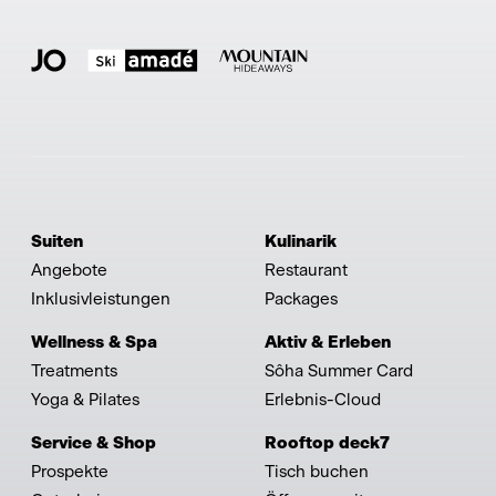
Suiten
Kulinarik
Angebote
Restaurant
Inklusivleistungen
Packages
Wellness & Spa
Aktiv & Erleben
Treatments
Sôha Summer Card
Yoga & Pilates
Erlebnis-Cloud
Service & Shop
Rooftop deck7
Prospekte
Tisch buchen