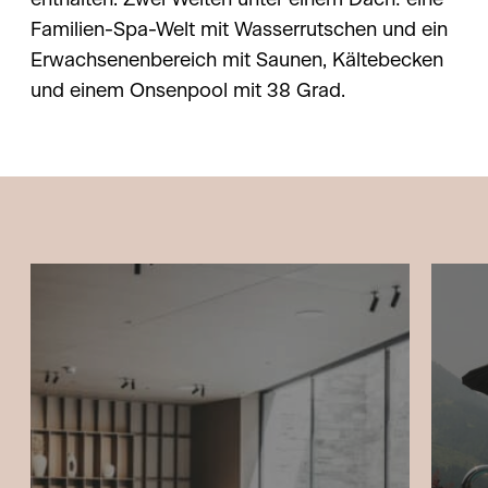
enthalten. Zwei Welten unter einem Dach: eine
Familien-Spa-Welt mit Wasserrutschen und ein
Erwachsenenbereich mit Saunen, Kältebecken
und einem Onsenpool mit 38 Grad.