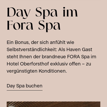
Day Spa im
Fora Spa
Ein Bonus, der sich anfühlt wie
Selbstverständlichkeit: Als Haven Gast
steht Ihnen der brandneue FORA Spa im
Hotel Oberforsthof exklusiv offen – zu
vergünstigten Konditionen.
Day Spa buchen