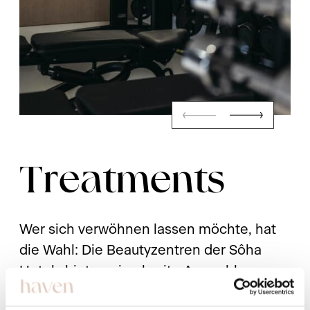
Treatments
Wer sich verwöhnen lassen möchte, hat
die Wahl: Die Beautyzentren der Sôha
Hotels bieten eine breite Auswahl an
Treatments – vom entspannenden