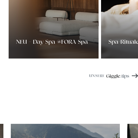
NEU - Day Spa @FORA Spa
Spa-Ritua
Giggle
.tips
UNSERE