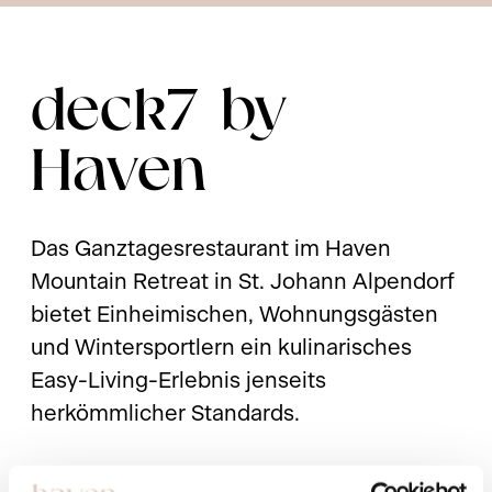
deck7 by
Haven
Das Ganztagesrestaurant im Haven
Mountain Retreat in St. Johann Alpendorf
bietet Einheimischen, Wohnungsgästen
und Wintersportlern ein kulinarisches
Easy-Living-Erlebnis jenseits
herkömmlicher Standards.
Pressetext downloaden