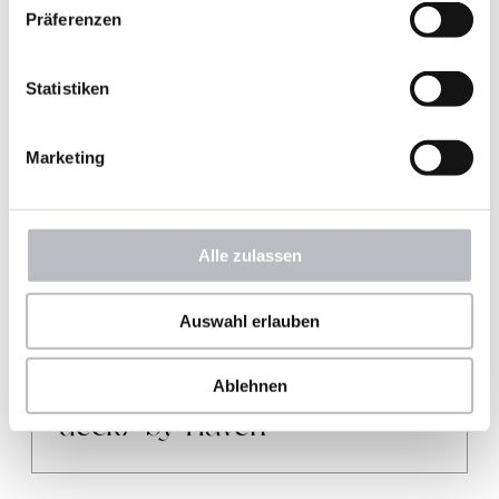
Präferenzen
Statistiken
Marketing
Pressetexte
Alle zulassen
Auswahl erlauben
facts & figures
Ablehnen
deck7 by Haven