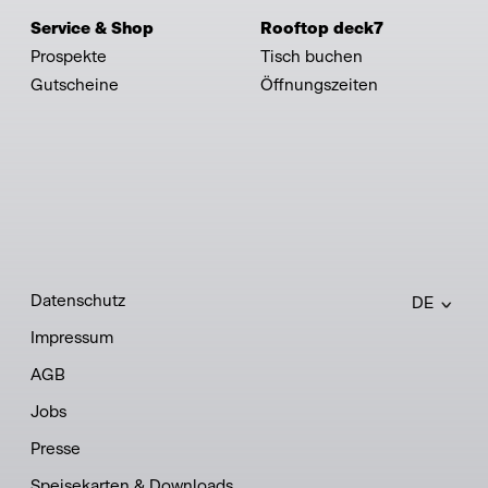
Service & Shop
Rooftop deck7
Prospekte
Tisch buchen
Gutscheine
Öffnungszeiten
Datenschutz
DE
Impressum
AGB
Jobs
Presse
Speisekarten & Downloads