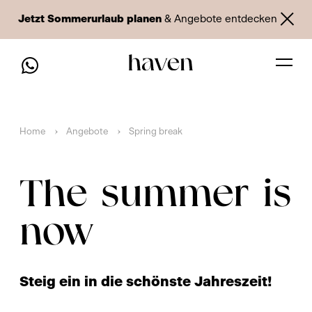
Jetzt Sommerurlaub planen
& Angebote entdecken
Home
Angebote
Spring break
The summer is
now
Steig ein in die schönste Jahreszeit!