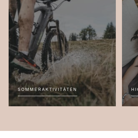
SOMMERAKTIVITÄTEN
HI