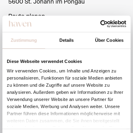
5600 St. Johann im Pongau
Route planen
Zustimmung
Details
Über Cookies
+43 6412 66 300
Diese Webseite verwendet Cookies
hello@haven-alpendorf.at
Wir verwenden Cookies, um Inhalte und Anzeigen zu
personalisieren, Funktionen für soziale Medien anbieten
zu können und die Zugriffe auf unsere Website zu
analysieren. Außerdem geben wir Informationen zu Ihrer
Verwendung unserer Website an unsere Partner für
soziale Medien, Werbung und Analysen weiter. Unsere
Partner führen diese Informationen möglicherweise mit
weiteren Daten zusammen, die Sie ihnen bereitgestellt
haben oder die sie im Rahmen Ihrer Nutzung der Dienste
Suiten
Kulinarik