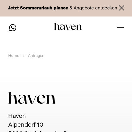
Jetzt Sommerurlaub planen
& Angebote entdecken
Home
Anfragen
Haven
Alpendorf 10