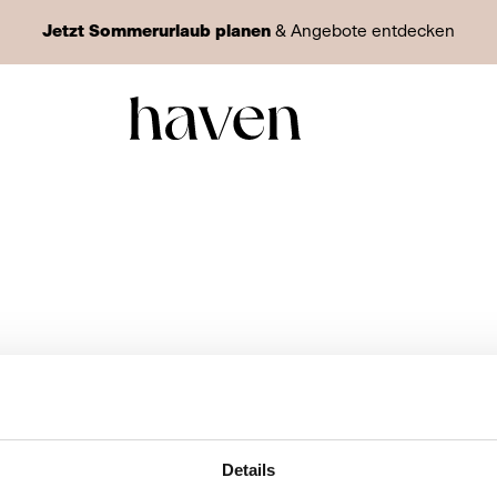
Jetzt Sommerurlaub planen
& Angebote entdecken
Details