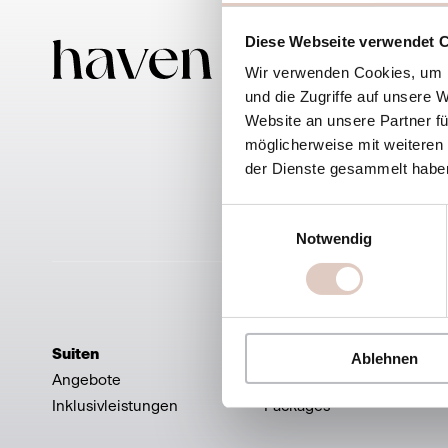
Diese Webseite verwendet 
Haven
Wir verwenden Cookies, um I
Alpendo
und die Zugriffe auf unsere 
5600 St
Website an unsere Partner fü
möglicherweise mit weiteren
der Dienste gesammelt habe
Einwilligungsauswahl
Notwendig
Suiten
Kulinarik
Ablehnen
Angebote
Restaurant
Inklusivleistungen
Packages