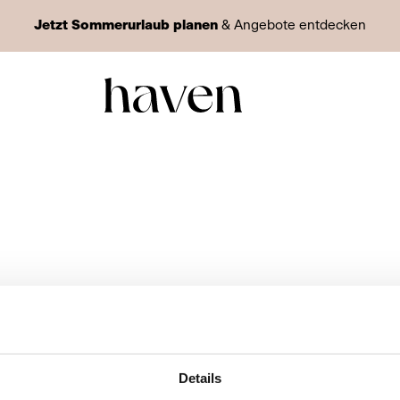
Jetzt Sommerurlaub planen
& Angebote entdecken
Details