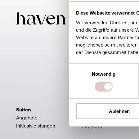
Diese Webseite verwendet 
Haven
Wir verwenden Cookies, um I
Alpendo
und die Zugriffe auf unsere 
5600 St
Website an unsere Partner fü
möglicherweise mit weiteren
der Dienste gesammelt habe
Einwilligungsauswahl
Notwendig
Suiten
Kulinarik
Ablehnen
Angebote
Restaurant
Inklusivleistungen
Packages