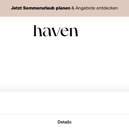
Jetzt Sommerurlaub planen
& Angebote entdecken
Details