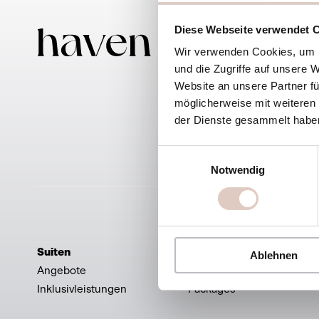
Diese Webseite verwendet 
Haven
Wir verwenden Cookies, um I
Alpendo
und die Zugriffe auf unsere 
5600 St
Website an unsere Partner fü
möglicherweise mit weiteren
der Dienste gesammelt habe
Einwilligungsauswahl
Notwendig
Suiten
Kulinarik
Ablehnen
Angebote
Restaurant
Inklusivleistungen
Packages